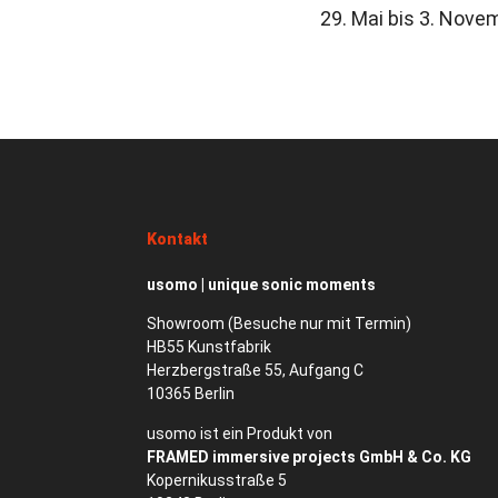
29. Mai bis 3. Nove
Kontakt
usomo | unique sonic moments
Showroom (Besuche nur mit Termin)
HB55 Kunstfabrik
Herzbergstraße 55, Aufgang C
10365 Berlin
usomo ist ein Produkt von
FRAMED immersive projects GmbH & Co. KG
Kopernikusstraße 5