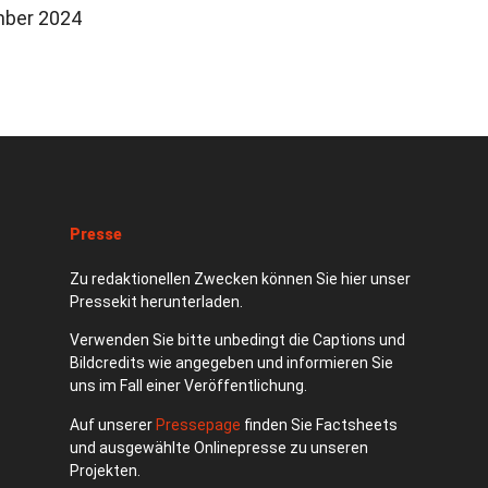
mber 2024
Presse
Zu redaktionellen Zwecken können Sie hier unser
Pressekit herunterladen.
Verwenden Sie bitte unbedingt die Captions und
Bildcredits wie angegeben und informieren Sie
uns im Fall einer Veröffentlichung.
Auf unserer
Pressepage
finden Sie Factsheets
und ausgewählte Onlinepresse zu unseren
Projekten.