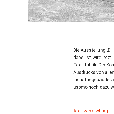
Die Ausstellung „D.
dabei ist, wird jet
Textilfabrik. Der K
Ausdrucks von allem
Industriegebäudes 
usomo noch dazu wir
textilwerk.lwl.org