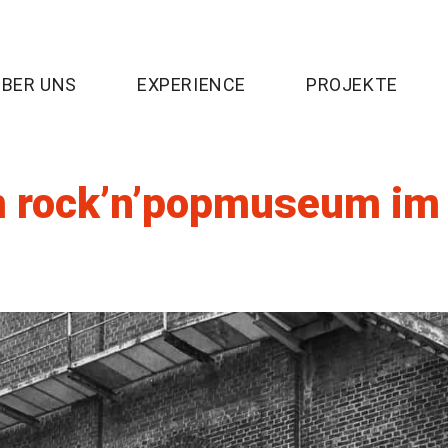
ÜBER UNS
EXPERIENCE
PROJEKTE
m rock’n’popmuseum im 